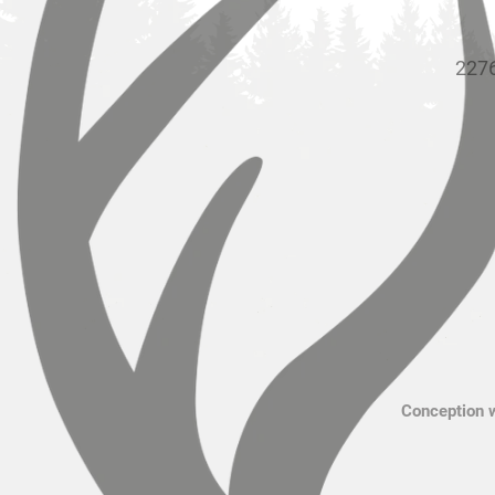
2276
Conception 