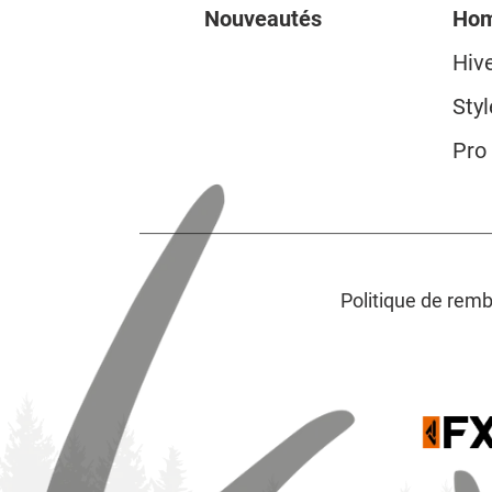
Nouveautés
Ho
Hiv
Styl
Pro
Politique de re