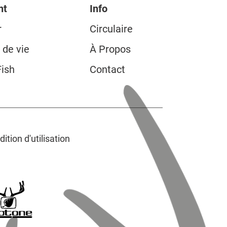
nt
Info
r
Circulaire
 de vie
À Propos
Fish
Contact
ition d'utilisation