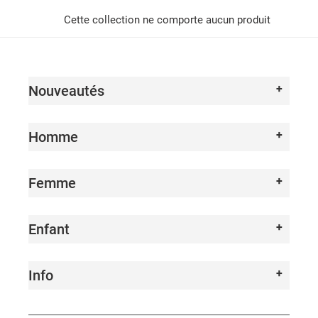
I
Cette collection ne comporte aucun produit
O
N
Nouveautés
:
Homme
Femme
Enfant
Info