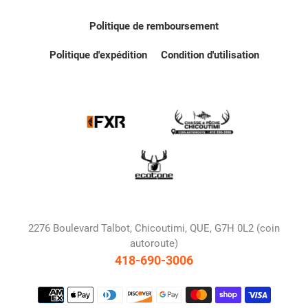
Politique de remboursement
Politique d'expédition
Condition d'utilisation
2276 Boulevard Talbot, Chicoutimi, QUE, G7H 0L2 (coin
autoroute)
418-690-3006
Moyens
de