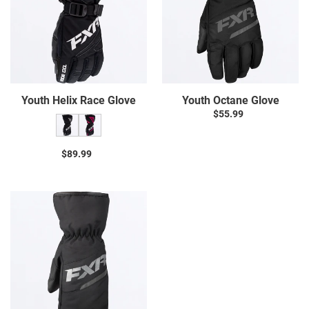
Youth Helix Race Glove
Youth Octane Glove
$55.99
Prix
normal
$89.99
Prix
normal
Youth
Octane
Mitt