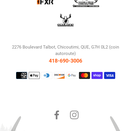
2276 Boulevard Talbot, Chicoutimi, QUE, G7H 0L2 (coin
autoroute)
418-690-3006
Moyens
de
paiement
Facebook
Instagram