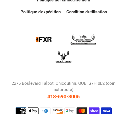
Politique d'expédition
Condition d'utilisation
2276 Boulevard Talbot, Chicoutimi, QUE, G7H 0L2 (coin
autoroute)
418-690-3006
Moyens
de
paiement