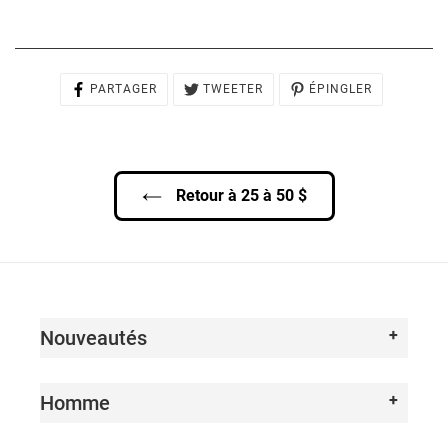
PARTAGER
TWEETER
ÉPINGLER
PARTAGER
TWEETER
ÉPINGLER
SUR
SUR
SUR
FACEBOOK
TWITTER
PINTEREST
Retour à 25 à 50 $
Nouveautés
Homme