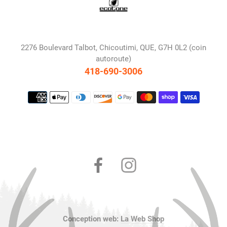
2276 Boulevard Talbot, Chicoutimi, QUE, G7H 0L2 (coin
autoroute)
418-690-3006
Moyens
de
paiement
Facebook
Instagram
Conception web:
La Web Shop