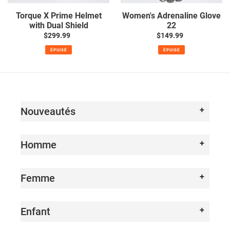
Torque X Prime Helmet
Women's Adrenaline Glove
with Dual Shield
22
$299.99
Prix
$149.99
Prix
normal
normal
ÉPUISÉ
ÉPUISÉ
Nouveautés
Homme
Femme
Enfant