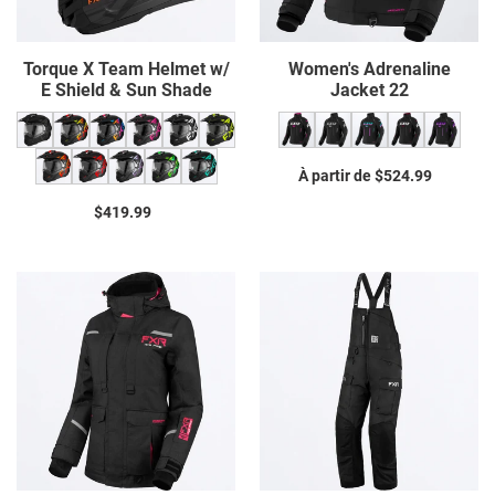
&
Sun
Shade
Torque X Team Helmet w/
Women's Adrenaline
E Shield & Sun Shade
Jacket 22
À partir de $524.99
Prix
normal
$419.99
Prix
normal
Women's
Women's
Excursion
Excursion
Ice
Ice
Pro
Pro
Jacket
Pant