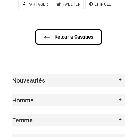
PARTAGER
TWEETER
ÉPINGLER
PARTAGER
TWEETER
ÉPINGLER
SUR
SUR
SUR
FACEBOOK
TWITTER
PINTEREST
Retour à Casques
Nouveautés
Homme
Femme