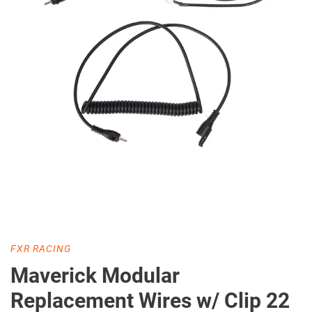
DISTRIBUTEUR
FXR RACING
Maverick Modular
Replacement Wires w/ Clip 22