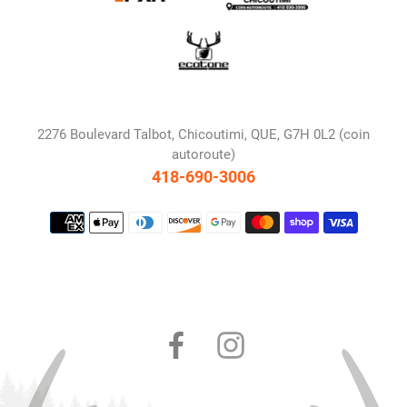
2276 Boulevard Talbot, Chicoutimi, QUE, G7H 0L2 (coin
autoroute)
418-690-3006
Moyens
de
paiement
Facebook
Instagram