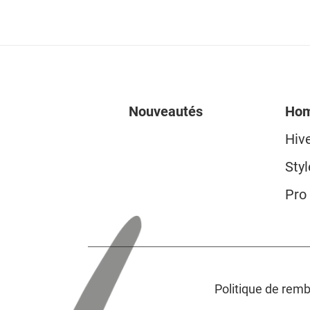
Nouveautés
Ho
Hiv
Styl
Pro
Politique de re