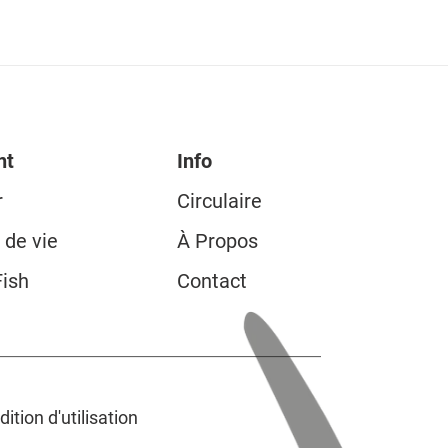
nt
Info
r
Circulaire
 de vie
À Propos
Fish
Contact
ition d'utilisation