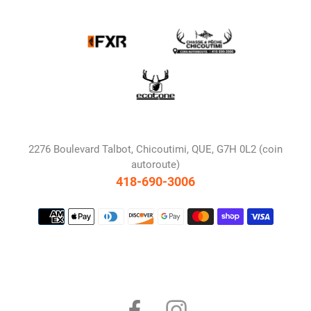
2276 Boulevard Talbot, Chicoutimi, QUE, G7H 0L2 (coin
autoroute)
418-690-3006
Moyens
de
paiement
Facebook
Instagram