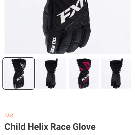
DISTRIBUTEUR
FXR
Child Helix Race Glove