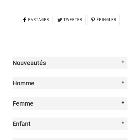
PARTAGER
TWEETER
ÉPINGLER
PARTAGER
TWEETER
ÉPINGLER
SUR
SUR
SUR
FACEBOOK
TWITTER
PINTEREST
Nouveautés
Homme
Femme
Enfant