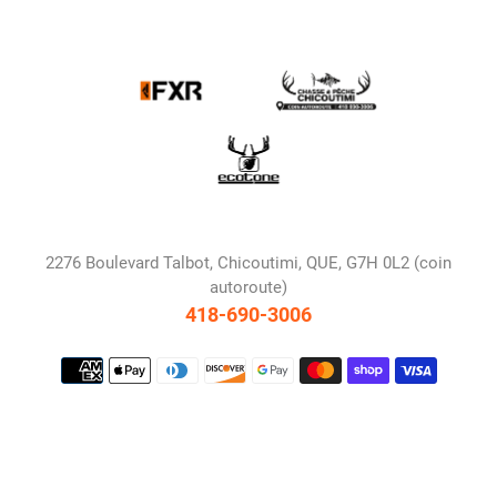
2276 Boulevard Talbot, Chicoutimi, QUE, G7H 0L2 (coin
autoroute)
418-690-3006
Moyens
de
paiement