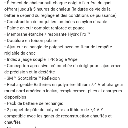
• Élément de chaleur suit chaque doigt à l'arrière du gant
offrant jusqu'à 5 heures de chaleur (la durée de vie de la
batterie dépend du réglage et des conditions de puissance)
• Construction de coquilles laminées en nylon durable
• Palme en cuir complet renforcé et pouce
• Membrane étanche / respirante Hydrx Pro ™
• Doublure en toison polaire
• Ajusteur de sangle de poignet avec coiffeur de tempête
réglable de choc
• Index à jauge souple TPR Gogle Wipe
• Conception agressive pré-courbée du doigt pour l'ajustement
de précision et la dextérité
• 3M ™ Scotchlite ™ Réflexion
• Rechargeable Batteries en polymère lithium 7.4 V et chargeur
mural nord-américain inclus, remplacement piles et chargeurs
disponibles
• Pack de batterie de rechange:
• 2 paquet de pâte de polymère au lithium de 7,4 V Y
compatible avec les gants de reconstruction chauffés et
chauffés