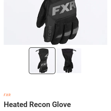
DISTRIBUTEUR
FXR
Heated Recon Glove