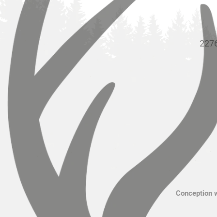
2276
Conception 