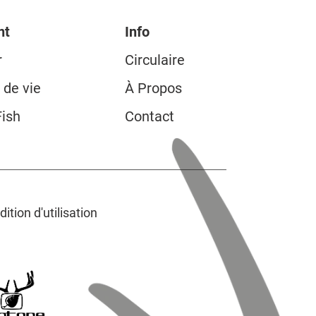
nt
Info
r
Circulaire
 de vie
À Propos
Fish
Contact
ition d'utilisation