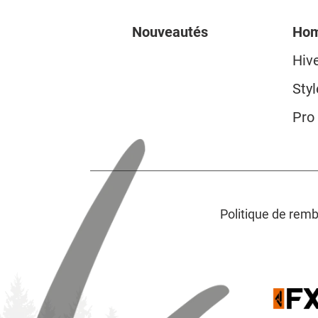
Nouveautés
Ho
Hiv
Styl
Pro
Politique de re