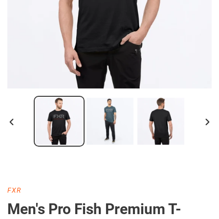
DIAPOSITIVE
DIA
PRÉCÉDENTE
SUI
DISTRIBUTEUR
FXR
Men's Pro Fish Premium T-