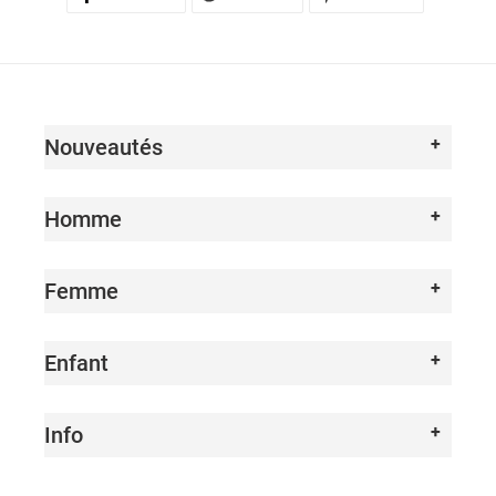
SUR
SUR
SUR
FACEBOOK
TWITTER
PINTEREST
Nouveautés
Homme
Femme
Enfant
Info