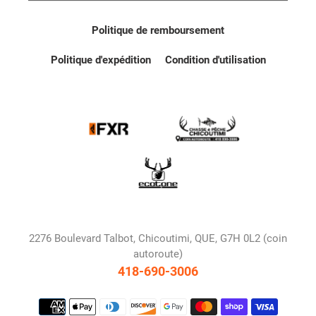
Politique de remboursement
Politique d'expédition
Condition d'utilisation
2276 Boulevard Talbot, Chicoutimi, QUE, G7H 0L2 (coin
autoroute)
418-690-3006
Moyens
de