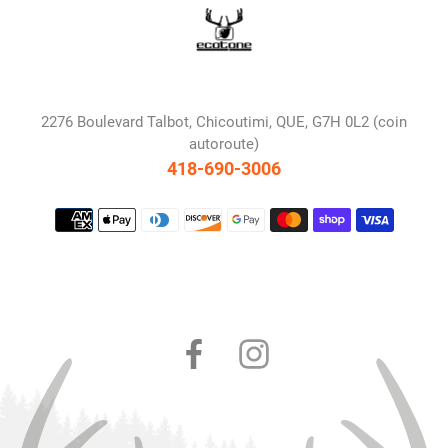
2276 Boulevard Talbot, Chicoutimi, QUE, G7H 0L2 (coin
autoroute)
418-690-3006
Moyens
de
paiement
Facebook
Instagram