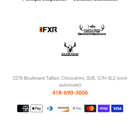
2276 Boulevard Talbot, Chicoutimi, QUE, G7H 0L2 (coin
autoroute)
418-690-3006
Moyens
de
paiement