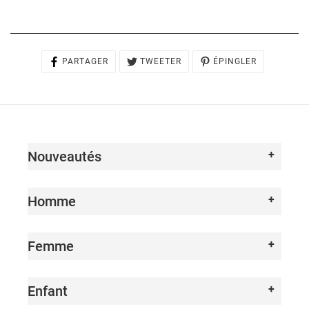
PARTAGER
TWEETER
ÉPINGLER
PARTAGER
TWEETER
ÉPINGLER
SUR
SUR
SUR
FACEBOOK
TWITTER
PINTEREST
Nouveautés
Homme
Femme
Enfant