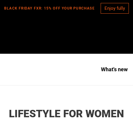
Enjoy fully
BLACK FRIDAY FXR: 15% OFF YOUR PURCHASE
What's new
C
LIFESTYLE FOR WOMEN
O