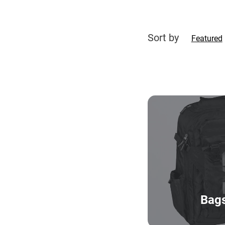
Sort by
Featured
Bag