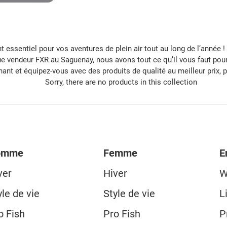
 essentiel pour vos aventures de plein air tout au long de l’année 
 vendeur FXR au Saguenay, nous avons tout ce qu’il vous faut pour p
t et équipez-vous avec des produits de qualité au meilleur prix, po
Sorry, there are no products in this collection
omme
Femme
E
ver
Hiver
W
yle de vie
Style de vie
L
o Fish
Pro Fish
P