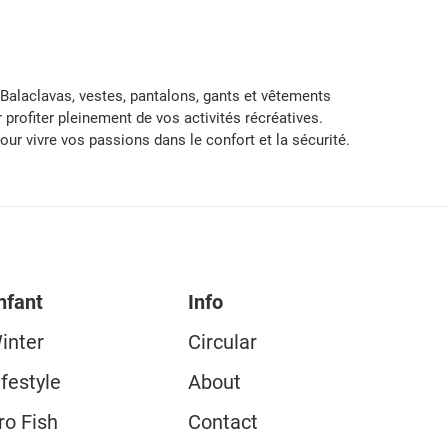
! Balaclavas, vestes, pantalons, gants et vêtements
rofiter pleinement de vos activités récréatives.
ur vivre vos passions dans le confort et la sécurité.
nfant
Info
inter
Circular
ifestyle
About
ro Fish
Contact