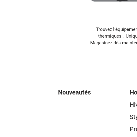
Trouvez l’équipement
thermiques… Unique
Magasinez dès maintenan
Nouveautés
H
Hi
St
Pr